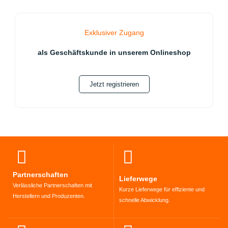
Exklusiver Zugang
als Geschäftskunde in unserem Onlineshop
Jetzt registrieren
Partnerschaften
Lieferwege
Verlässliche Partnerschaften mit
Kurze Lieferwege für effiziente und
Herstellern und Produzenten.
schnelle Abwicklung.