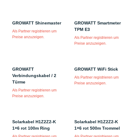
GROWATT Shinemaster
GROWATT Smartmeter
TPM E3
Als Partner registrieren um
Preise anzuzeigen.
Als Partner registrieren um
Preise anzuzeigen.
GROWATT
GROWATT WiFi Stick
Verbindungskabel / 2
Als Partner registrieren um
Türme
Preise anzuzeigen.
Als Partner registrieren um
Preise anzuzeigen.
Solarkabel H1Z2Z2-K
Solarkabel H1Z2Z2-K
1×6 rot 100m Ring
1×6 rot 500m Trommel
Als Partner registrieren um
Als Partner registrieren um