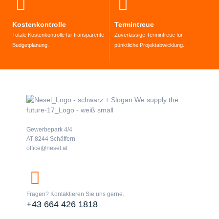
Kostenkontrolle
Termintreue
Totale Kostenkontrolle für transparente
Zuverlässige Termintreue für
Budgetplanung.
pünktliche Projektabwicklung.
Gewerbepark 4/4
AT-8244 Schäffern
office@nesel.at
Fragen? Kontaktieren Sie uns gerne.
+43 664 426 1818