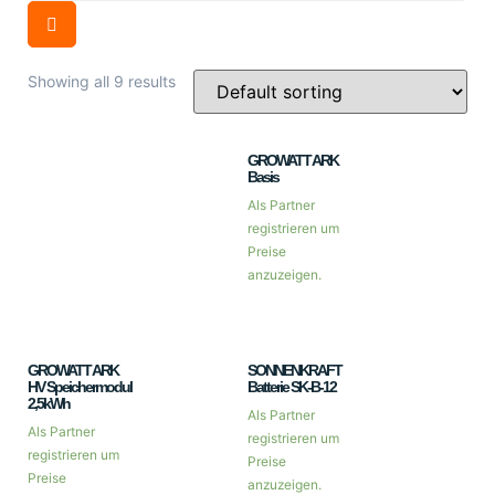
Showing all 9 results
GROWATT ARK
Basis
Als Partner
registrieren um
Preise
anzuzeigen.
GROWATT ARK
SONNENKRAFT
HV Speichermodul
Batterie SK-B-12
2,5kWh
Als Partner
Als Partner
registrieren um
registrieren um
Preise
Preise
anzuzeigen.