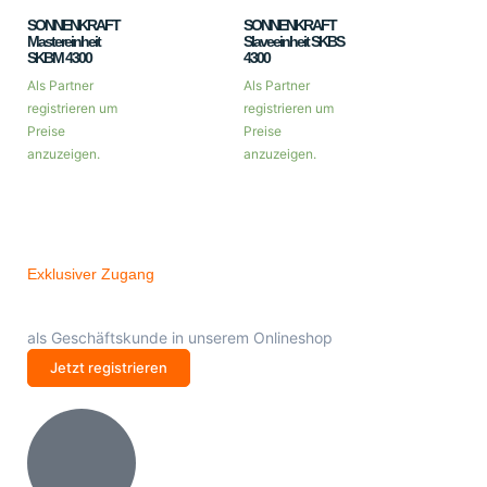
SONNENKRAFT
SONNENKRAFT
Mastereinheit
Slaveeinheit SKBS
SKBM 4300
4300
Als Partner
Als Partner
registrieren um
registrieren um
Preise
Preise
anzuzeigen.
anzuzeigen.
Exklusiver Zugang
als Geschäftskunde in unserem Onlineshop
Jetzt registrieren