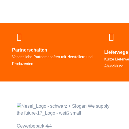
Partnerschaften
Lieferwege
Verlässliche Partnerschaften mit Herstellern und
Kurze Lieferwe
Produzenten.
Abwicklung.
Gewerbepark 4/4