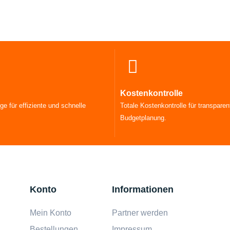
Kostenkontrolle
ge für effiziente und schnelle
Totale Kostenkontrolle für transparen
Budgetplanung.
Konto
Informationen
Mein Konto
Partner werden
Bestellungen
Impressum