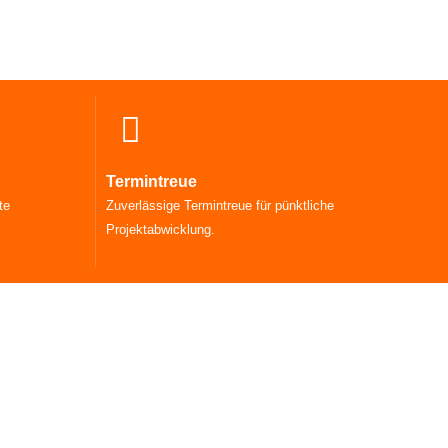
Termintreue
te
Zuverlässige Termintreue für pünktliche
Projektabwicklung.