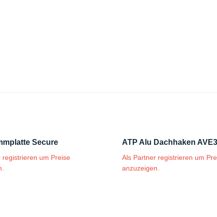
mplatte Secure
ATP Alu Dachhaken AVE
r registrieren um Preise
Als Partner registrieren um Pre
n.
anzuzeigen.