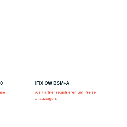
30
IFIX OW BSM+A
ise
Als Partner registrieren um Preise
anzuzeigen.