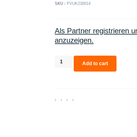
SKU :
PVUK230014
Als Partner registrieren 
anzuzeigen.
Add to cart