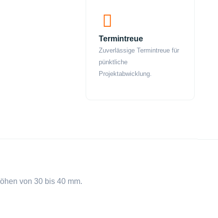
Termintreue
Zuverlässige Termintreue für
pünktliche
Projektabwicklung.
höhen von 30 bis 40 mm.