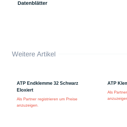
Datenblätter
Weitere Artikel
ATP Endklemme 32 Schwarz
ATP Klem
Eloxiert
Als Partne
anzuzeige
Als Partner registrieren um Preise
anzuzeigen.